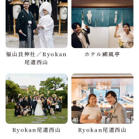
福山艮神社／Ryokan
ホテル鷗風亭
尾道西山
Ryokan尾道西山
Ryokan尾道西山