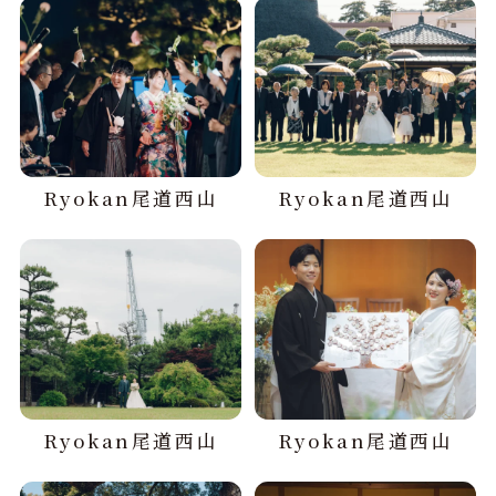
Ryokan尾道西山
Ryokan尾道西山
Ryokan尾道西山
Ryokan尾道西山