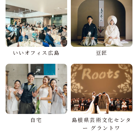
いいオフィス広島
豆匠
自宅
島根県芸術文化センタ
ー グラントワ