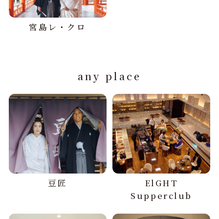
宮島レ・クロ
any place
豆匠
ElGHT
Supperclub