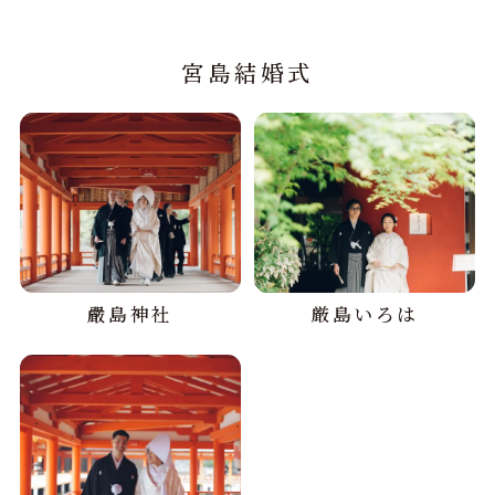
宮島結婚式
嚴島神社
厳島いろは