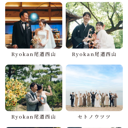
Ryokan尾道西山
Ryokan尾道西山
Ryokan尾道西山
セトノウツツ